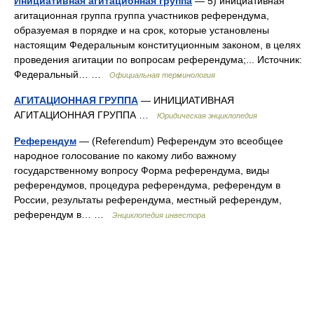
Инициативная агитационная группа
— 5) инициативная
агитационная группа группа участников референдума,
образуемая в порядке и на срок, которые установлены
настоящим Федеральным конституционным законом, в целях
проведения агитации по вопросам референдума;... Источник:
Федеральный… …
Официальная терминология
АГИТАЦИОННАЯ ГРУППА
— ИНИЦИАТИВНАЯ
АГИТАЦИОННАЯ ГРУППА …
Юридическая энциклопедия
Референдум
— (Referendum) Референдум это всеобщее
народное голосование по какому либо важному
государственному вопросу Форма референдума, виды
референдумов, процедура референдума, референдум в
России, результаты референдума, местный референдум,
референдум в… …
Энциклопедия инвестора