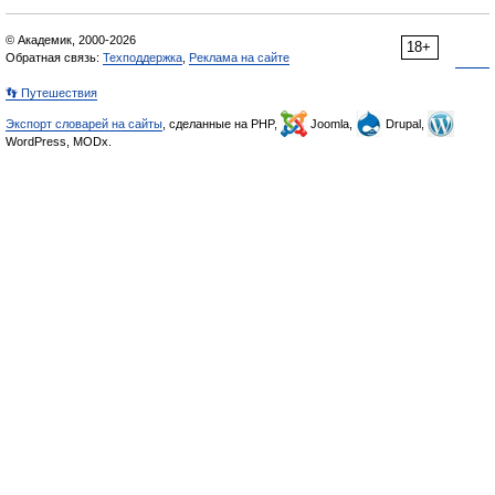
© Академик, 2000-2026
18+
Обратная связь:
Техподдержка
,
Реклама на сайте
👣 Путешествия
Экспорт словарей на сайты
, сделанные на PHP,
Joomla,
Drupal,
WordPress, MODx.