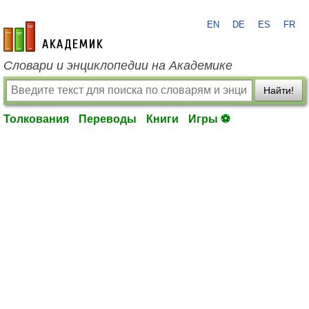
EN
DE
ES
FR
academic.ru
Словари и энциклопедии на Академике
Найти!
Толкования
Переводы
Книги
Игры ⚽