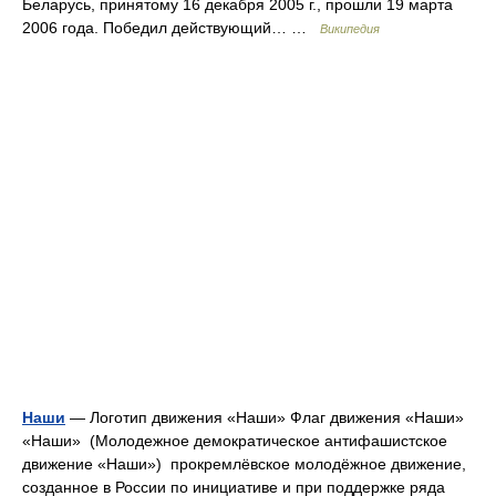
Беларусь, принятому 16 декабря 2005 г., прошли 19 марта
2006 года. Победил действующий… …
Википедия
Наши
— Логотип движения «Наши» Флаг движения «Наши»
«Наши» (Молодежное демократическое антифашистское
движение «Наши») прокремлёвское молодёжное движение,
созданное в России по инициативе и при поддержке ряда